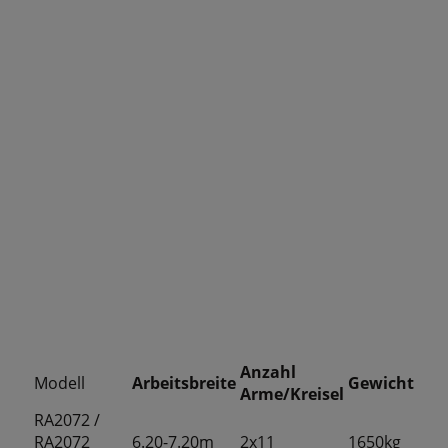
Anzahl
Modell
Arbeitsbreite
Gewicht
Arme/Kreisel
RA2072 /
RA2072
6.20-7.20m
2x11
1650kg