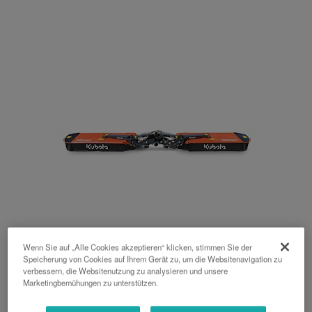
Wenn Sie auf „Alle Cookies akzeptieren“ klicken, stimmen Sie der
Speicherung von Cookies auf Ihrem Gerät zu, um die Websitenavigation zu
DM3000 Triple
verbessern, die Websitenutzung zu analysieren und unsere
Marketingbemühungen zu unterstützen.
Mähwerke mit Mittenaufhängung für großer Felder