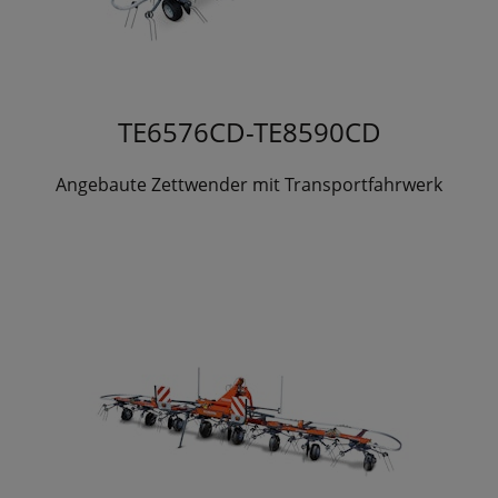
TE6576CD-TE8590CD
Angebaute Zettwender mit Transportfahrwerk