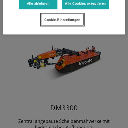
Alle ablehnen
Alle Cookies akzeptieren
Cookie-Einstellungen
DM3300
Zentral angebaute Scheibenmähwerke mit
hydraulischer Aufhängung.