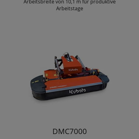
Arbeitsbreite von 10,1 m für produktive
Arbeitstage
DMC7000