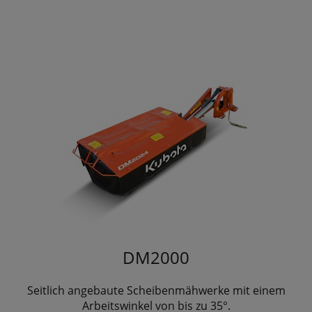
DM2000
Seitlich angebaute Scheibenmähwerke mit einem
Arbeitswinkel von bis zu 35°.