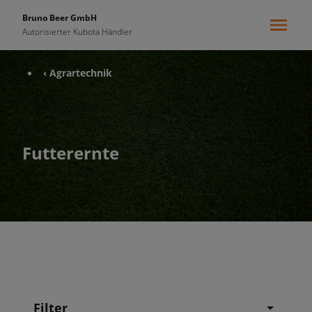
Bruno Beer GmbH
Autorisierter Kubota Händler
‹ Agrartechnik
Futterernte
Filter