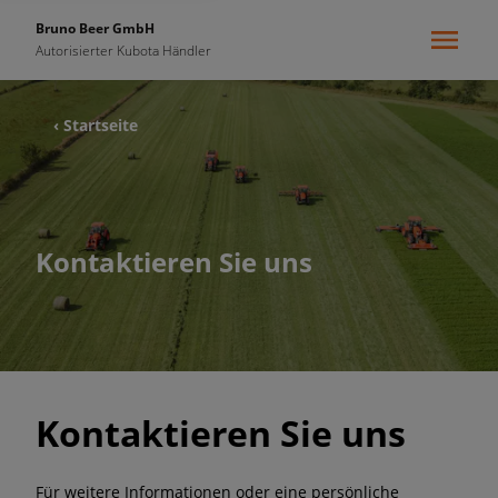
Bruno Beer GmbH
Autorisierter Kubota Händler
‹ Startseite
Kontaktieren Sie uns
Kontaktieren Sie uns
Für weitere Informationen oder eine persönliche