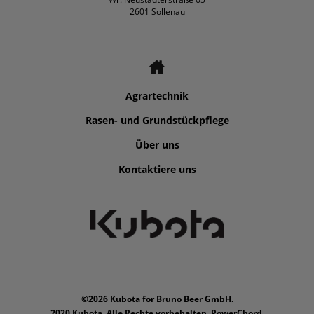
2601 Sollenau
Agrartechnik
Rasen- und Grundstückpflege
Über uns
Kontaktiere uns
©2026 Kubota for Bruno Beer GmbH.
2020 Kubota. Alle Rechte vorbehalten. PowerChord.