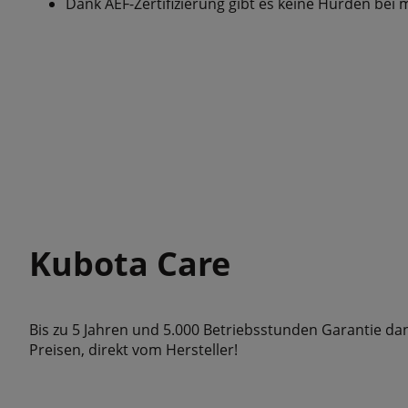
Dank AEF-Zertifizierung gibt es keine Hürden be
Kubota Care
Bis zu 5 Jahren und 5.000 Betriebsstunden Garantie d
Preisen, direkt vom Hersteller!