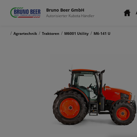
Bruno Beer GmbH
Autorisierter Kubota Händler
/
/
/
/
Agrartechnik
Traktoren
M6001 Utility
M6-141 U