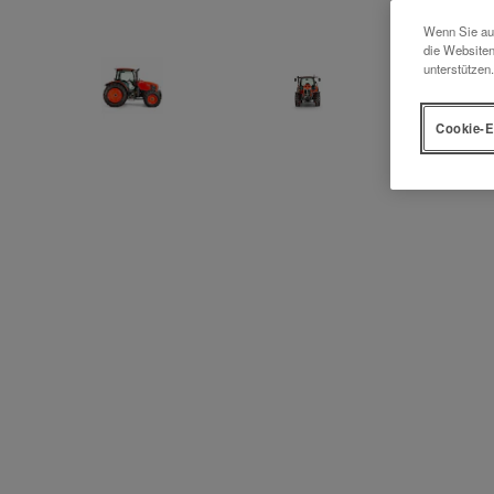
Wenn Sie auf
die Websiten
unterstützen.
Cookie-E