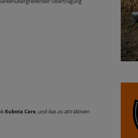
i markenübergreifender Übertragung
ank
Kubota Care
, und das zu attraktiven