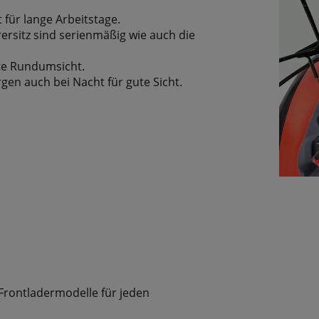
für lange Arbeitstage.
rersitz sind serienmäßig wie auch die
kte Rundumsicht.
gen auch bei Nacht für gute Sicht.
 Frontladermodelle für jeden