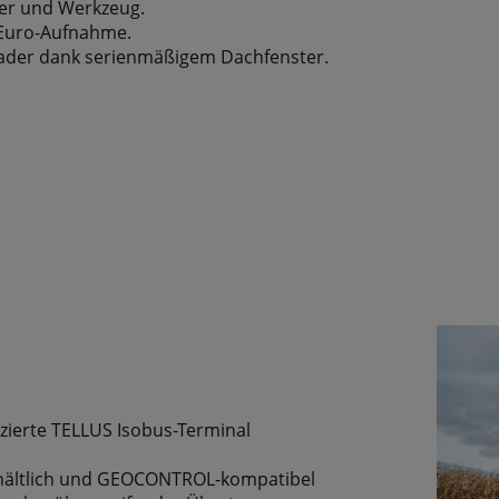
er und Werkzeug.
 Euro-Aufnahme.
lader dank serienmäßigem Dachfenster.
izierte TELLUS Isobus-Terminal
 erhältlich und GEOCONTROL-kompatibel