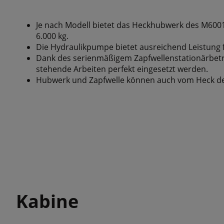
Je nach Modell bietet das Heckhubwerk des M6001 
6.000 kg.
Die Hydraulikpumpe bietet ausreichend Leistung f
Dank des serienmäßigem Zapfwellenstationärbetri
stehende Arbeiten perfekt eingesetzt werden.
Hubwerk und Zapfwelle können auch vom Heck de
Kabine