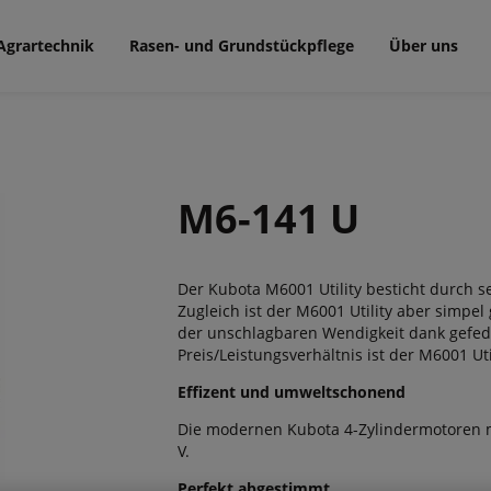
Agrartechnik
Rasen- und Grundstückpflege
Über uns
M6-141 U
Der Kubota M6001 Utility besticht durch se
Zugleich ist der M6001 Utility aber simpel
der unschlagbaren Wendigkeit dank gefed
Preis/Leistungsverhältnis ist der M6001 Ut
Effizent und umweltschonend
Die modernen Kubota 4-Zylindermotoren mi
V.
Perfekt abgestimmt