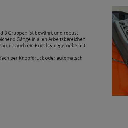
 und 3 Gruppen ist bewährt und robust
ichend Gänge in allen Arbeitsbereichen
u, ist auch ein Kriechganggetriebe mit
infach per Knopfdruck oder automatsch