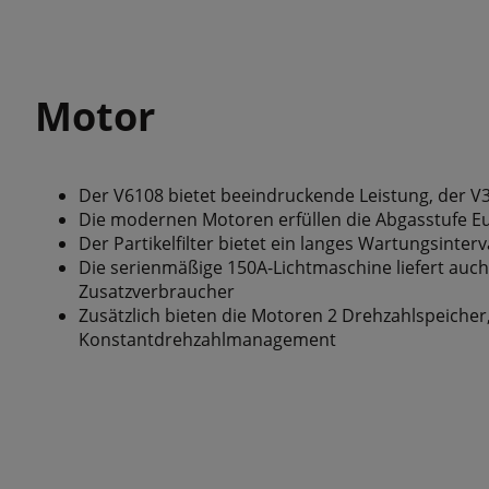
Motor
Der V6108 bietet beeindruckende Leistung, der V3
Die modernen Motoren erfüllen die Abgasstufe Eu
Der Partikelfilter bietet ein langes Wartungsinterv
Die serienmäßige 150A-Lichtmaschine liefert auc
Zusatzverbraucher
Zusätzlich bieten die Motoren 2 Drehzahlspeiche
Konstantdrehzahlmanagement