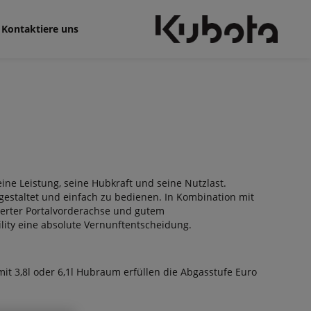
Kontaktiere uns
ine Leistung, seine Hubkraft und seine Nutzlast.
 gestaltet und einfach zu bedienen. In Kombination mit
erter Portalvorderachse und gutem
ility eine absolute Vernunftentscheidung.
t 3,8l oder 6,1l Hubraum erfüllen die Abgasstufe Euro